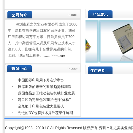
深圳市彩之美实业有限公司成立于2000
年，是具有自营进出口权的民营企业。我司
厂房面积达两万平方米，目前拥有员工700
人，其中高级管理人员及印刷专业技术人才
达150人，且拥有几十台世界先进的印前、
印刷、印后加工机器。.........>>>
more
·
中国国际印刷周下月在沪举办
·
按需出版的未来的政策趋势和潮流
·
我国食品加工推动包装机械行业发展
·
河口区为定量包装商品进行“体检”
·
金九银十印刷包装业大量要人
·
先进的DY包膜技术提升蔬菜保鲜期
Copyright@1998 - 2010 LC All Rights Reserved 版权所有: 深圳市彩之美实